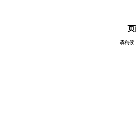
页
请稍候